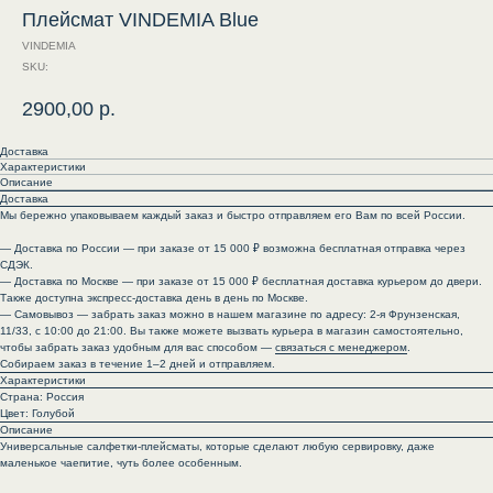
Плейсмат VINDEMIA Blue
VINDEMIA
SKU:
2900,00
р.
Доставка
Характеристики
Описание
Доставка
Мы бережно упаковываем каждый заказ и быстро отправляем его Вам по всей России.
— Доставка по России — при заказе от 15 000 ₽ возможна бесплатная отправка через
СДЭК.
— Доставка по Москве — при заказе от 15 000 ₽ бесплатная доставка курьером до двери.
Также доступна экспресс-доставка день в день по Москве.
— Самовывоз — забрать заказ можно в нашем магазине по адресу: 2-я Фрунзенская,
11/33, с 10:00 до 21:00. Вы также можете вызвать курьера в магазин самостоятельно,
чтобы забрать заказ удобным для вас способом —
связаться с менеджером
.
Собираем заказ в течение 1–2 дней и отправляем.
Характеристики
Страна: Россия
Цвет: Голубой
Описание
Универсальные салфетки-плейсматы, которые сделают любую сервировку, даже
маленькое чаепитие, чуть более особенным.