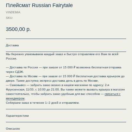
Плейсмат Russian Fairytale
VINDEMIA
SKU:
3500,00
р.
Доставка
Мы бережно упаковываем каждый заказ и быстро отправляем его Вам по всей
России.
— Доставка по России — при заказе от 15 000 ₽ возможна бесплатная отправка
через СДЭК.
— Доставка по Москве — при заказе от 15 000 ₽ бесплатная доставка курьером до
двери. Также доступна экспресс-доставка день в день по Москве.
— Самовывоз — забрать заказ можно в нашем магазине по адресу: 2-я
Фрунзенская, 11/33, с 10:00 до 21:00. Вы также можете вызвать курьера в магазин
самостоятельно, чтобы забрать заказ удобным для вас способом —
связаться с
менеджером
.
Собираем заказ в течение 1–2 дней и отправляем.
Характеристики
Описание