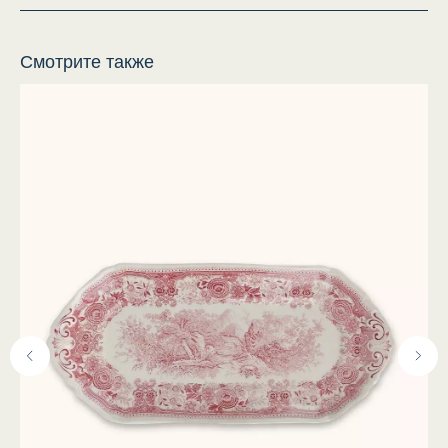
Смотрите также
Каталог
Покупателям
Посуда
Доставка
Текстиль
Оплата
Брендированная
Возврат
продукция
Упаковка
Другое
О нас